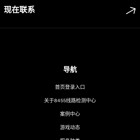
现在联系
导航
首页登录入口
关于8455线路检测中心
案例中心
游戏动态