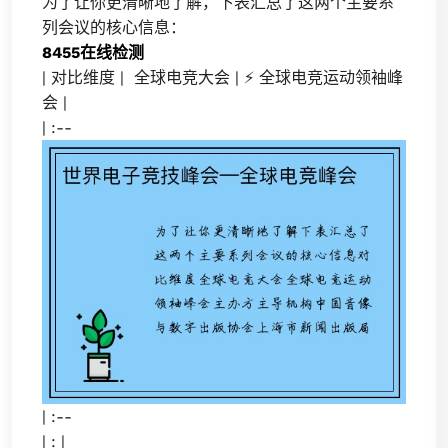
为了让你更清晰地了解，下表汇总了这两个主要系
列会议的核心信息：
8455在线检测
| 对比维度 | ️ 全球电竞大会 | ⚡ 全球电竞运动领袖峰
会 |
| :--
| :--
| : |