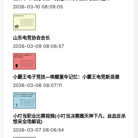
2026-03-10 08:09:05
山东电竞协会会长
2026-03-09 08:06:57
小霸王电子竞技—唤醒童年记忆：小霸王电竞新浪潮
2026-03-08 08:07:11
小叮当职业比赛视频(小叮当决赛圈天神下凡，丝血反杀
惊呆全场解说)
2026-03-07 08:06:54