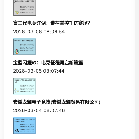
富二代电竞江湖：谁在掌控千亿赛场？
2026-03-06 08:06:54
宝蓝闪耀iG：电竞征程再启新篇篇
2026-03-05 08:07:44
安徽龙耀电子竞技(安徽龙耀贸易有限公司)
2026-03-04 08:07:46