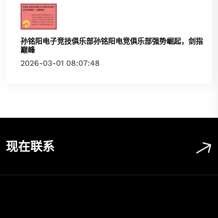
孙铭阳电子竞技俱乐部孙铭阳电竞俱乐部强势崛起，剑指
巅峰
2026-03-01 08:07:48
现在联系