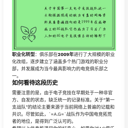
职业化转型
：俱乐部在
2009年
进行了大规模的职业
化改组，逐步建立了涵盖多个热门游戏的职业分
部，并发展成为当今最具影响力的电竞俱乐部之
一。
如何看待这段历史
需要注意的是，由于电子竞技在早期处于一种非官
方、自发的状态，缺乏统一的记录标准。关于“第一
支战队”的结论主要来源于当前网络上普遍的记载和
共识。尽管如此，`=A.G=`战队作为中国电竞拓荒
者的地位，是得到广泛认可的。