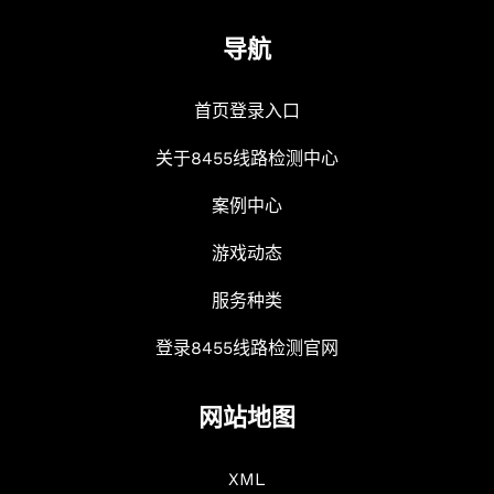
导航
首页登录入口
关于8455线路检测中心
案例中心
游戏动态
服务种类
登录8455线路检测官网
网站地图
XML