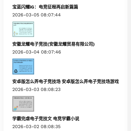
宝蓝闪耀iG：电竞征程再启新篇篇
2026-03-05 08:07:44
安徽龙耀电子竞技(安徽龙耀贸易有限公司)
2026-03-04 08:07:46
安卓版怎么弄电子竞技场 安卓版怎么弄电子竞技场游戏
2026-03-03 08:08:23
学霸完虐电子竞技文 电竞学霸小说
2026-03-02 08:08:35