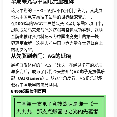
早期荣光与中国电竞里程碑
这支早期的`=A.G=`战队不仅开创了先河，其成员
也为中国电竞赢得了最早的
世界级荣誉
之一：
在
2001年
的WCG世界总决赛《星际争霸》项目中，
战队成员
马天元
与他的搭档
韦奇迪
成功夺魁，这块
金牌也被许多资料记载为
中国电竞史上的第一块世
界冠军金牌
。这标志着中国电竞力量在世界舞台上
的初次闪耀。
从先驱到豪门：AG的延续
最初自发组成的`=A.G=`战队，在经过多年的发展
与演变后，成为了我们今天熟知的
AG电子竞技俱乐
部（All Gamers）
。从这个角度看，AG俱乐部承
载着中国最早的电竞基因。
8455线路检测官网