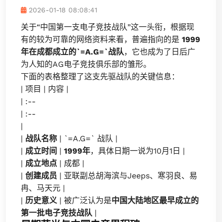
2026-01-18 08:08:41
关于“中国第一支电子竞技战队”这一头衔，根据现
有的较为可靠的网络资料来看，普遍指向的是
1999
年在成都成立的`=A.G=`战队
，它也成为了日后广
为人知的AG电子竞技俱乐部的雏形。
下面的表格整理了这支先驱战队的关键信息：
| 项目 | 内容 |
| :--
| :--
|
|
战队名称
| `=A.G=` 战队 |
|
成立时间
|
1999年
，具体日期一说为10月1日 |
|
成立地点
| 成都 |
|
创建成员
| 亚联副总胡海滨与Jeeps、寒羽良、易
冉、马天元 |
|
历史意义
| 被广泛认为是
中国大陆地区最早成立的
第一批电子竞技战队
|