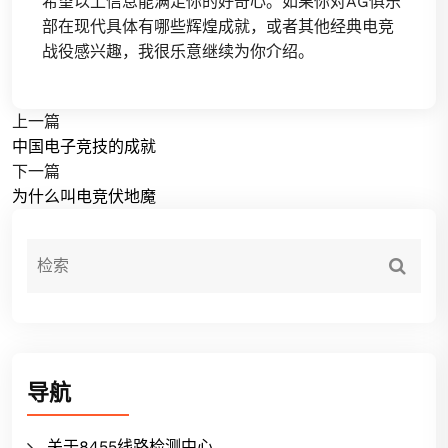
希望以上信息能满足你的好奇心。如果你对AG俱乐
部在现代具体有哪些辉煌成就，或者其他经典电竞
战役感兴趣，我很乐意继续为你介绍。
上一篇
中国电子竞技的成就
下一篇
为什么叫电竞伏地魔
导航
关于8455线路检测中心