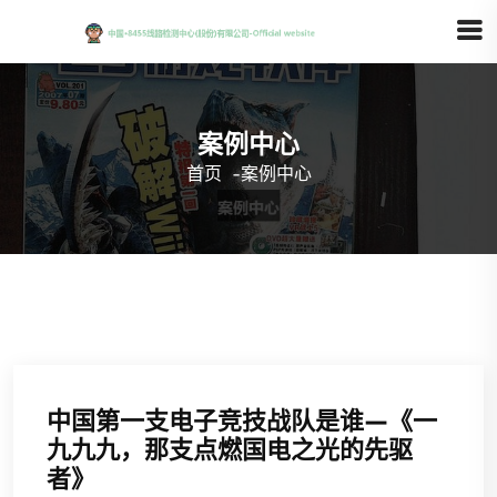
案例中心
首页
-
案例中心
中国第一支电子竞技战队是谁—《一
九九九，那支点燃国电之光的先驱
者》