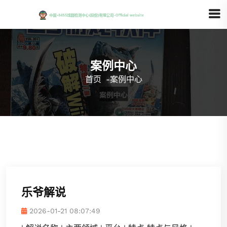
案例中心
首页
-
案例中心
乐爷解说
2026-01-21 08:07:49